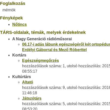
Foglalkozás
mérnök
Fényképek
Nőtincs
TÁRS-oldalak, témák, melyek érdekelnek
A Nagy Generáció rádióműsorai
06.17-i adás lábunk egészségéről két ortopédus
Erdélyi Gáborral és Mező Róberttel
Kortárs
Egészségmegőrzés
hozzászólások száma: 1, utolsó hozzászólás: 201
08:55:17
Kultúrtárs
Altató
hozzászólások száma: 9, utolsó hozzászólás: 201
11:46:18
Játszótárs
hozzászólások száma: 5, utolsó hozzászólás: 201
08:53:20