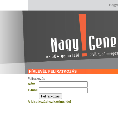
Hogya
HÍRLEVÉL FELIRATKOZÁS
Feliratkozás
Név:
E-mail:
A leiratkozáshoz kattints ide!