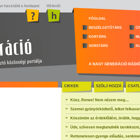
n használd a honlapot
Hírlevél
FŐOLDAL
BESZÉLGETŐTÁRS
ÚT
KORTÁRS
M
SORSTÁRS
K
A NAGY GENERÁCIÓ RÁDI
CIKKEK
SZÓLJ HOZZÁ
CSATL
Kösz, Renee! Nem nézem meg....
Szemet gyönyörködtető, lelket felkavaró 
Köszönöm az érdeklődést, örülök, hogy
Üdv, szívesen megtanulnék tarokkozni, 
Rettenetesen gyenge előadás, senkinek