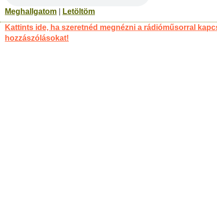
Meghallgatom
|
Letöltöm
Kattints ide, ha szeretnéd megnézni a rádióműsorral kapc
hozzászólásokat!