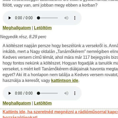
fölött, vagy van, ami jobban megy ebben a korban?
Meghallgatom
|
Letöltöm
Negyedik rész, 8.29 perc
A költészet napján persze hogy beszélünk a versekről is. Anná
inkább, mert a Nagy oldalán „Tanárnőkérem” nemrégiben elind
Kedves versem című témát, ahol mára már 117 bejegyzés bizo
hogy fontos nekünk a költészet. Hogyan fogadják a tanulók 
verseket, s miért kell Tanárnőkérem diákjainak havonta megta
egyet? Aki itt a honlapon nem találja a Kedves versem rovatot
használja a keresőt, vagy
kattintson ide
.
Meghallgatom
|
Letöltöm
Kattints ide, ha szeretnéd megnézni a rádióműsorral kapc
hozzászólásokat!