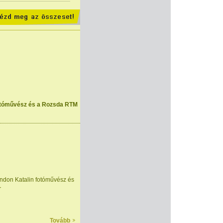
fotóművész és a Rozsda RTM
ondon Katalin fotóművész és
r
Tovább