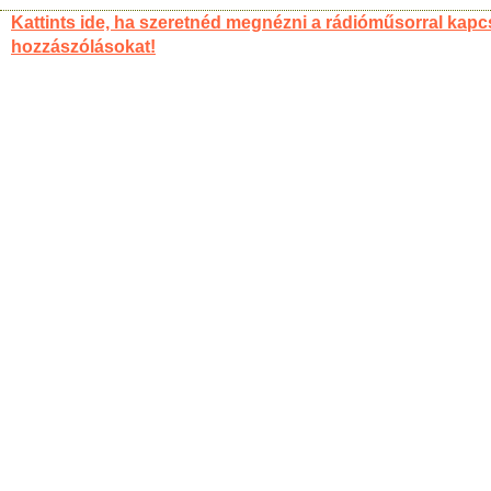
Kattints ide, ha szeretnéd megnézni a rádióműsorral kapc
hozzászólásokat!