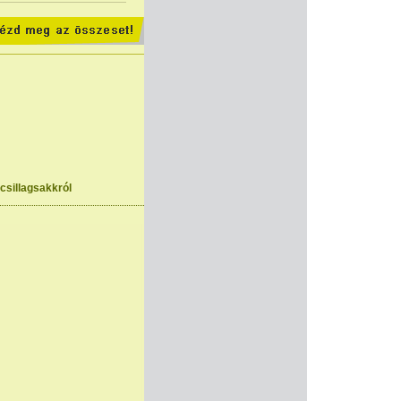
csillagsakkról