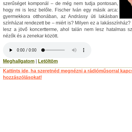
szerűséget komponál – de még nem tudja pontosan,
hogy mi is lesz belőle. Fischer Iván egy másik arca:
gyermekkora otthonában, az Andrássy úti lakásban
színházat rendezett be – miért is? Milyen ez a lakásszínház?
lesz a jövő koncertterme, ahol talán nem lesz hatalmas s
nézők és a zenekar között.
Meghallgatom
|
Letöltöm
Kattints ide, ha szeretnéd megnézni a rádióműsorral kapc
hozzászólásokat!