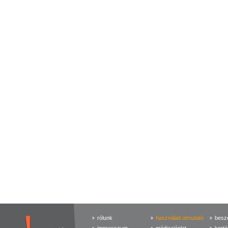
rólunk
használati útmutató
beszé