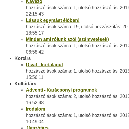
Kávézó
hozzászólások száma: 1, utolsó hozzászólás: 201
22:15:43
Lássuk egymást élőben!
hozzászólások száma: 19, utolsó hozzászólás: 20
18:55:17
Minden ami rólunk szól (számvetések)
hozzászólások száma: 1, utolsó hozzászólás: 201
06:58:42
Kortárs
Divat - kortalanul
hozzászólások száma: 1, utolsó hozzászólás: 201
15:56:11
Kultúrtárs
Adventi - Karácsonyi programok
hozzászólások száma: 2, utolsó hozzászólás: 201
16:52:48
Irodalom
hozzászólások száma: 1, utolsó hozzászólás: 201
10:49:04
Játszótárs