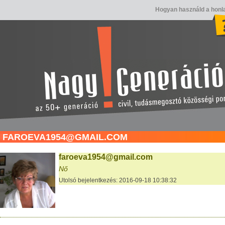
Hogyan használd a honl
FAROEVA1954@GMAIL.COM
faroeva1954@gmail.com
Nő
Utolsó bejelentkezés: 2016-09-18 10:38:32