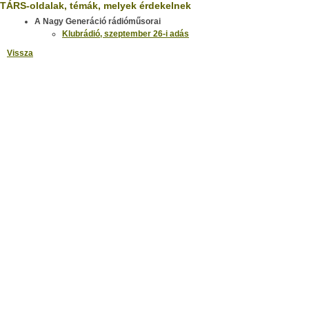
TÁRS-oldalak, témák, melyek érdekelnek
A Nagy Generáció rádióműsorai
Klubrádió, szeptember 26-i adás
Vissza