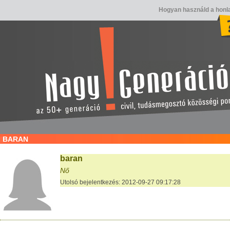
Hogyan használd a honl
BARAN
baran
Nő
Utolsó bejelentkezés: 2012-09-27 09:17:28