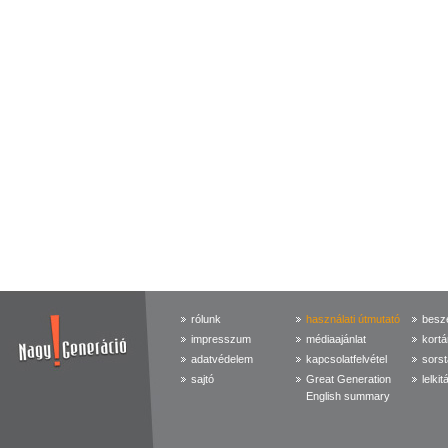
rólunk
használati útmutató
beszé
impresszum
médiaajánlat
kortá
adatvédelem
kapcsolatfelvétel
sorst
sajtó
Great Generation
lelkit
English summary