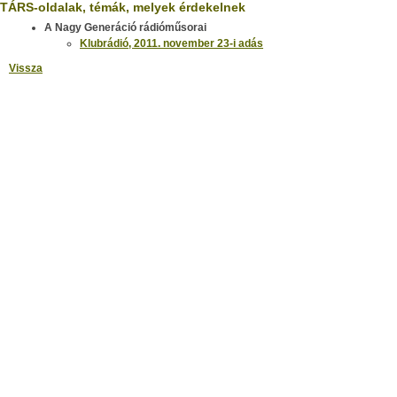
TÁRS-oldalak, témák, melyek érdekelnek
A Nagy Generáció rádióműsorai
Klubrádió, 2011. november 23-i adás
Vissza