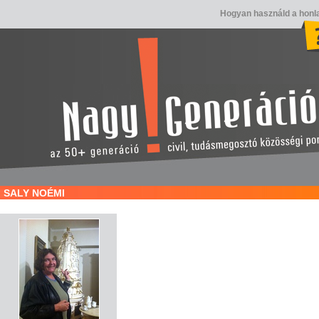
Hogyan használd a honl
SALY NOÉMI