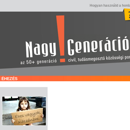
Hogyan használd a honl
ÉHEZÉS