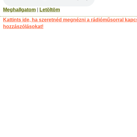
Meghallgatom
|
Letöltöm
Kattints ide, ha szeretnéd megnézni a rádióműsorral kapc
hozzászólásokat!