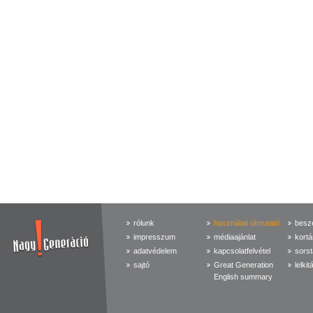
rólunk
használati útmutató
beszé
impresszum
médiaajánlat
kortá
adatvédelem
kapcsolatfelvétel
sorst
sajtó
Great Generation
lelkit
English summary