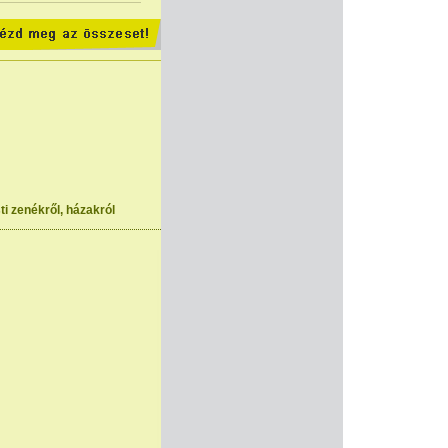
ti zenékről, házakról