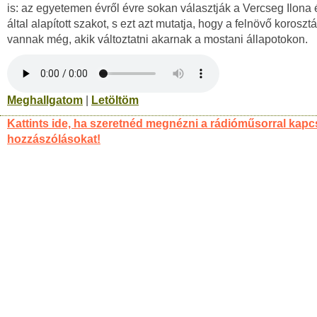
is: az egyetemen évről évre sokan választják a Vercseg Ilona é
által alapított szakot, s ezt azt mutatja, hogy a felnövő koroszt
vannak még, akik változtatni akarnak a mostani állapotokon.
Meghallgatom
|
Letöltöm
Kattints ide, ha szeretnéd megnézni a rádióműsorral kapc
hozzászólásokat!