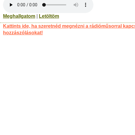
Meghallgatom
|
Letöltöm
Kattints ide, ha szeretnéd megnézni a rádióműsorral kapc
hozzászólásokat!