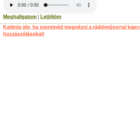
Meghallgatom
|
Letöltöm
Kattints ide, ha szeretnéd megnézni a rádióműsorral kapc
hozzászólásokat!