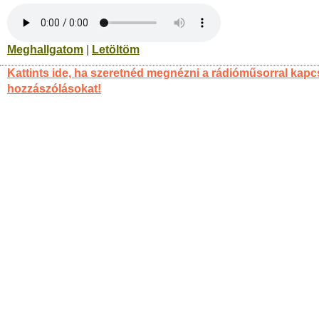
Meghallgatom
|
Letöltöm
Kattints ide, ha szeretnéd megnézni a rádióműsorral kapc
hozzászólásokat!