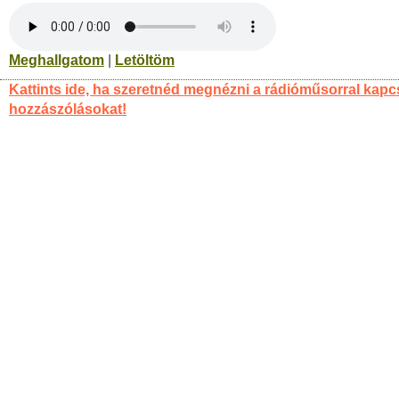
Meghallgatom
|
Letöltöm
Kattints ide, ha szeretnéd megnézni a rádióműsorral kapc
hozzászólásokat!