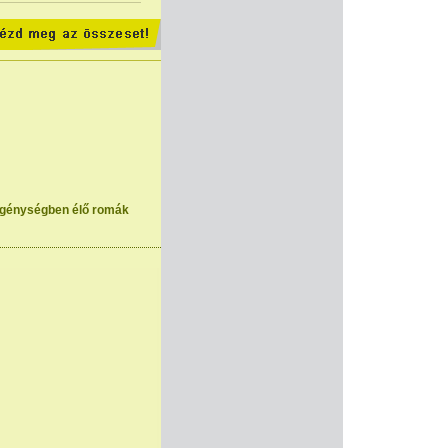
zegénységben élő romák