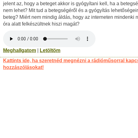
jelent az, hogy a beteget akkor is gyógyítani kell, ha a betegs
nem lehet? Mit tud a betegségéről és a gyógyítás lehetőségeirő
beteg? Miért nem mindig áldás, hogy az interneten mindenki
óra alatt felkészültnek hiszi magát?
Meghallgatom
|
Letöltöm
Kattints ide, ha szeretnéd megnézni a rádióműsorral kapc
hozzászólásokat!