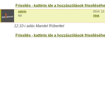
Frissítés - kattints ide a hozzászólások frissítéséhe
admin
2014. 12.
Nő
#link
12.10-i adás Mandel Róberttel
Frissítés - kattints ide a hozzászólások frissítéséhe