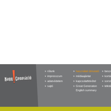
rólunk
használati útmutató
beszé
impresszum
médiaajánlat
kortá
adatvédelem
kapcsolatfelvétel
sorst
sajtó
Great Generation
lelkit
English summary