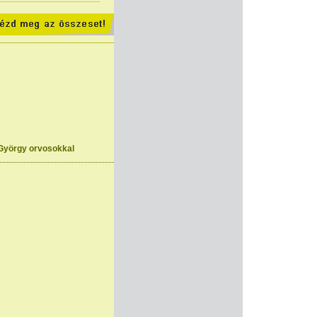
t György orvosokkal