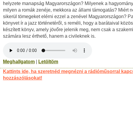
helyzete manapság Magyarországon? Milyenek a hagyomány
milyen a romák zenéje, mekkora az állami támogatás? Miért 
sikerül tömegeket elérni ezzel a zenével Magyarországon? Pa
könyvet ír a jazz történetéről, s reméli, hogy a barátaival közö
készített könyv, amely jövőre jelenik meg, nem csak a szake
számára lesz érthető, hanem a civileknek is.
Meghallgatom
|
Letöltöm
Kattints ide, ha szeretnéd megnézni a rádióműsorral kapc
hozzászólásokat!