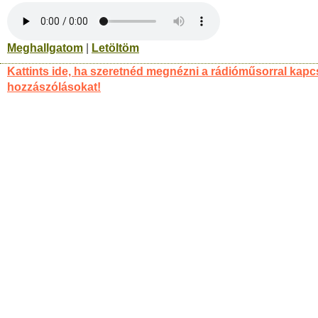
Meghallgatom
|
Letöltöm
Kattints ide, ha szeretnéd megnézni a rádióműsorral kapc
hozzászólásokat!